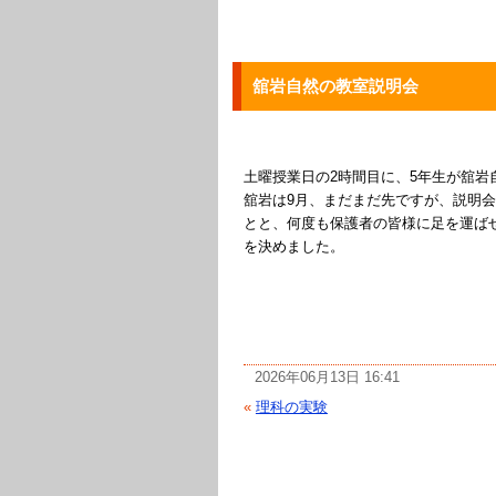
舘岩自然の教室説明会
土曜授業日の2時間目に、5年生が舘岩
舘岩は9月、まだまだ先ですが、説明
とと、何度も保護者の皆様に足を運ば
を決めました。
2026年06月13日 16:41
«
理科の実験