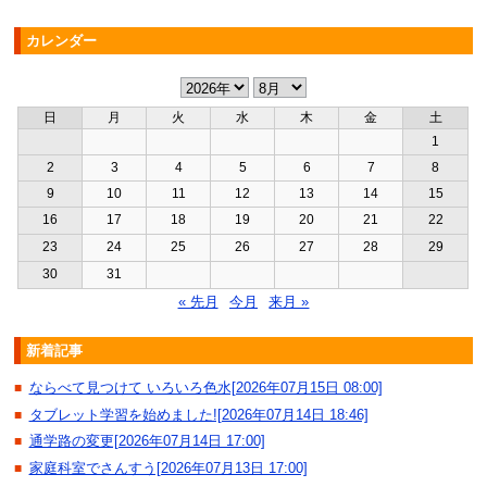
カレンダー
日
月
火
水
木
金
土
1
2
3
4
5
6
7
8
9
10
11
12
13
14
15
16
17
18
19
20
21
22
23
24
25
26
27
28
29
30
31
« 先月
今月
来月 »
新着記事
ならべて見つけて いろいろ色水[2026年07月15日 08:00]
■
タブレット学習を始めました![2026年07月14日 18:46]
■
通学路の変更[2026年07月14日 17:00]
■
家庭科室でさんすう[2026年07月13日 17:00]
■