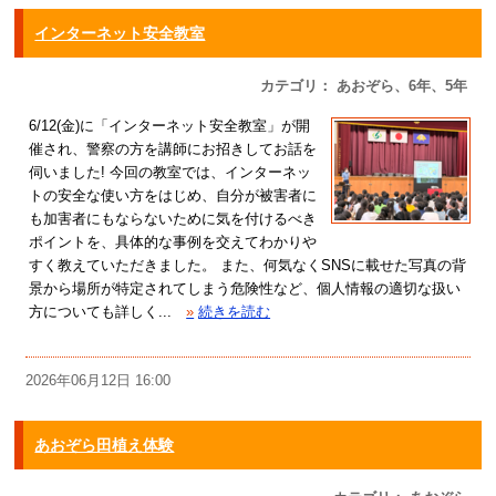
インターネット安全教室
カテゴリ： あおぞら、6年、5年
6/12(金)に「インターネット安全教室」が開
催され、警察の方を講師にお招きしてお話を
伺いました! 今回の教室では、インターネッ
トの安全な使い方をはじめ、自分が被害者に
も加害者にもならないために気を付けるべき
ポイントを、具体的な事例を交えてわかりや
すく教えていただきました。 また、何気なくSNSに載せた写真の背
景から場所が特定されてしまう危険性など、個人情報の適切な扱い
方についても詳しく...
»
続きを読む
2026年06月12日 16:00
あおぞら田植え体験