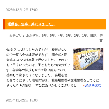
2025年12月12日 17:00
運動会、無事、終わりました。
カテゴリ： あおぞら、6年、5年、4年、3年、2年、1年、日記、行
事
会場でもお話ししたのですが、 校庭がない
ので一度も全体練習ができず、 開会式と閉
会式はぶっつけ本番で行いました。 それで
も上手くいったのは、子どもたちのおかげで
す!! 各学年の演技も全力で取り組んでいて、
感動して泣きそうになりました。 会場を使
わせてくださった地域の皆様、 駐輪場整理や交通整理をしてくだ
さったPTAの皆様、 本当にありがとうございまし...
»
続きを読む
2025年11月22日 15:00