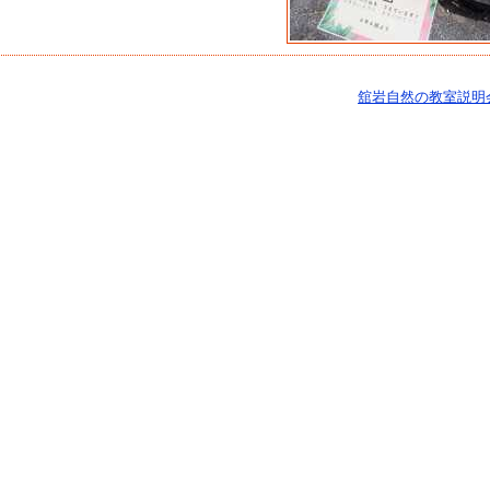
舘岩自然の教室説明