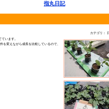
指丸日記
カテゴリ： 
てています。
条件を変えながら成長を比較しているので、