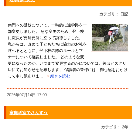
カテゴリ： 日記
南門への登校について、一時的に通学路を一
部変更しました。 急な変更のため、登下校
に職員が要所要所に立って誘導しました。
私からは、改めて子どもたちに協力のお礼を
述べるとともに、登下校の際のルールとマ
ナーについて確認しました。 どのような変
更になったのか、いつまで変更するのかについては、後ほどスクリ
レにてお知らせを配布します。 保護者の皆様には、御心配をおかけ
して申し訳ありま...
»
続きを読む
2026年07月14日 17:00
家庭科室でさんすう
カテゴリ： 2年