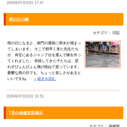
2026年07月03日 17:47
雨の日の橋
カテゴリ： 日記
雨の日になると、南門の通路に雨水が溜まっ
てしまいます。 そこで朝早く来た先生たち
が、肯定にあるジャンプ台を運んで橋を作っ
てくれました。 登校してきた子たちは、思
わずぴょんぴょん飛び跳ねて渡っています。
憂鬱な雨の日でも、ちょっと楽しさがあると
いいですね。
»
続きを読む
2026年07月02日 10:31
7月の保健室前掲示
カテゴリ： 保健室