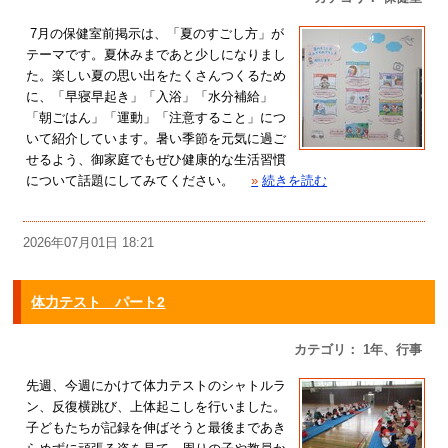
7月の保健室前掲示は、「夏のすごし方」が
テーマです。夏休みまであと少しになりまし
た。楽しい夏の思い出をたくさんつくるため
に、「早寝早起き」「入浴」「水分補給」
「朝ごはん」「運動」「注意すること」につ
いて紹介しています。暑い季節を元気に過ご
せるよう、御家庭でもぜひ健康的な生活習慣
について話題にしてみてください。
»
続きを読む
2026年07月01日 18:21
体力テスト パート2
カテゴリ： 1年、行事
先週、今週にかけて体力テストのシャトルラ
ン、反復横跳び、上体起こしを行いました。
子どもたちが記録を伸ばそうと最後まであき