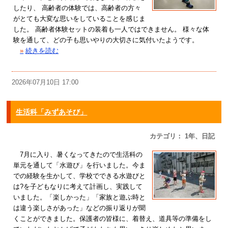
したり、 高齢者の体験では、高齢者の方々
がとても大変な思いをしていることを感じま
した。 高齢者体験セットの装着も一人ではできません。 様々な体
験を通して、どの子も思いやりの大切さに気付いたようです。
»
続きを読む
2026年07月10日 17:00
生活科「みずあそび」
カテゴリ： 1年、日記
7月に入り、暑くなってきたので生活科の
単元を通して「水遊び」を行いました。今ま
での経験を生かして、学校でできる水遊びと
は?を子どもなりに考えて計画し、実践して
いました。「楽しかった」「家族と遊ぶ時と
は違う楽しさがあった」などの振り返りが聞
くことができました。保護者の皆様に、着替え、道具等の準備をし