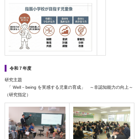
令和７年度
研究主題
「 Well－being を実感する児童の育成」 ～非認知能力の向上～
（研究指定）