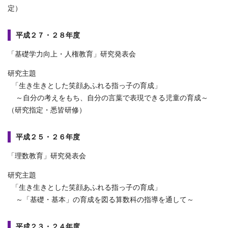
定）
平成２７・２８年度
「基礎学力向上・人権教育」研究発表会
研究主題
「生き生きとした笑顔あふれる指っ子の育成」
～自分の考えをもち、自分の言葉で表現できる児童の育成～
（研究指定・悉皆研修）
平成２５・２６年度
「理数教育」研究発表会
研究主題
「生き生きとした笑顔あふれる指っ子の育成」
～「基礎・基本」の育成を図る算数科の指導を通して～
平成２３・２４年度