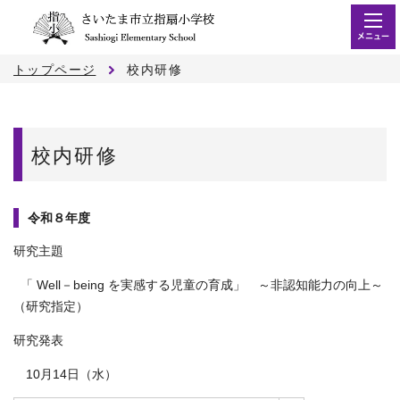
メニュー
トップページ
校内研修
校内研修
令和８年度
研究主題
「 Well－being を実感する児童の育成」 ～非認知能力の向上～
（研究指定）
研究発表
10月14日（水）