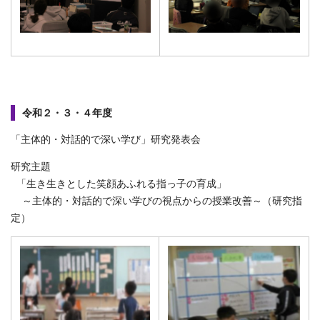
令和２・３・４年度
「主体的・対話的で深い学び」研究発表会
研究主題
「生き生きとした笑顔あふれる指っ子の育成」
～主体的・対話的で深い学びの視点からの授業改善～（研究指
定）