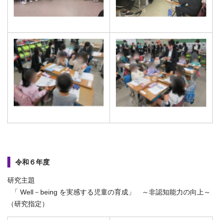
令和６年度
研究主題
「 Well－being を実感する児童の育成」 ～非認知能力の向上～
（研究指定）