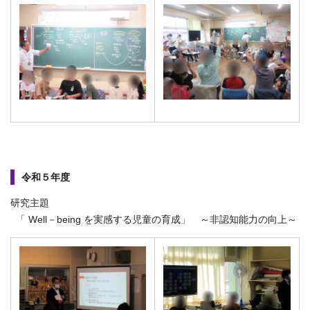
令和５年度
研究主題
「 Well－being を実感する児童の育成」 ～非認知能力の向上～