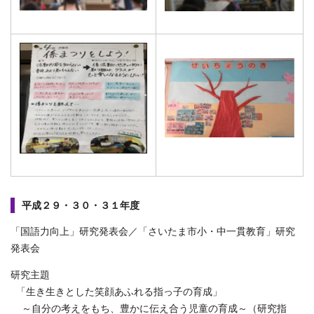
平成２９・３０・３１年度
「国語力向上」研究発表会／「さいたま市小・中一貫教育」研究
発表会
研究主題
「生き生きとした笑顔あふれる指っ子の育成」
～自分の考えをもち、豊かに伝え合う児童の育成～（研究指